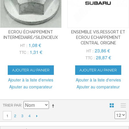
ECROU ÉCHAPPEMENT
ENSEMBLE VIS,RESSORT ET
INTERMÉDIAIRE/SILENCIEUX
ECROU ECHAPPEMENT
CENTRAL ORIGINE
1,08 €
HT :
23,86 €
HT :
1,31 €
TTC :
28,87 €
TTC :
AJOUTER AU PANIER
AJOUTER AU PANIER
Ajouter à la liste d'envies
Ajouter à la liste d'envies
Ajouter au comparateur
Ajouter au comparateur
TRIER PAR
2
3
4
1