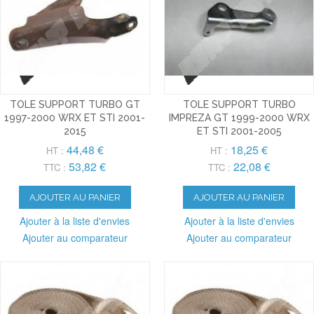
TOLE SUPPORT TURBO GT
TOLE SUPPORT TURBO
1997-2000 WRX ET STI 2001-
IMPREZA GT 1999-2000 WRX
2015
ET STI 2001-2005
44,48 €
18,25 €
HT :
HT :
53,82 €
22,08 €
TTC :
TTC :
AJOUTER AU PANIER
AJOUTER AU PANIER
Ajouter à la liste d'envies
Ajouter à la liste d'envies
Ajouter au comparateur
Ajouter au comparateur