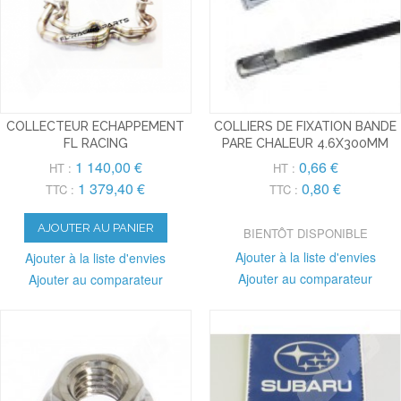
COLLECTEUR ECHAPPEMENT
COLLIERS DE FIXATION BANDE
FL RACING
PARE CHALEUR 4.6X300MM
1 140,00 €
0,66 €
HT :
HT :
1 379,40 €
0,80 €
TTC :
TTC :
AJOUTER AU PANIER
BIENTÔT DISPONIBLE
Ajouter à la liste d'envies
Ajouter à la liste d'envies
Ajouter au comparateur
Ajouter au comparateur