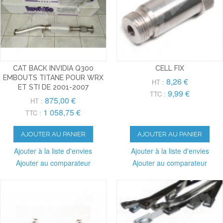
CAT BACK INVIDIA Q300
CELL FIX
EMBOUTS TITANE POUR WRX
8,26 €
HT :
ET STI DE 2001-2007
9,99 €
TTC :
875,00 €
HT :
1 058,75 €
TTC :
AJOUTER AU PANIER
AJOUTER AU PANIER
Ajouter à la liste d'envies
Ajouter à la liste d'envies
Ajouter au comparateur
Ajouter au comparateur