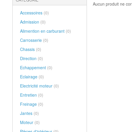
CATÉGORIE
Aucun produit ne cor
Accessoires
(0)
Admission
(0)
Alimention en carburant
(0)
Carrosserie
(0)
Chassis
(0)
Direction
(0)
Echappement
(0)
Eclairage
(0)
Electricité moteur
(0)
Entretien
(0)
Freinage
(0)
Jantes
(0)
Moteur
(0)
Pièces d'intérieur
(0)