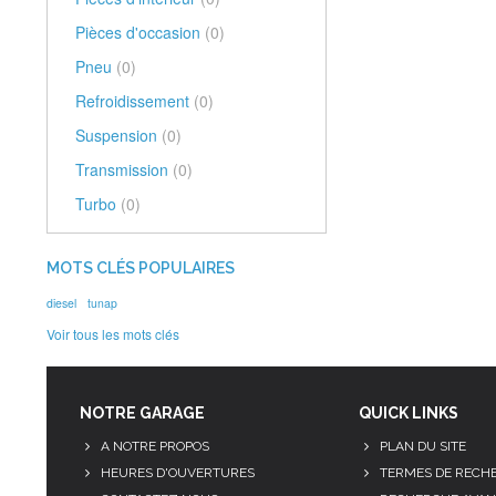
Pièces d'occasion
(0)
Pneu
(0)
Refroidissement
(0)
Suspension
(0)
Transmission
(0)
Turbo
(0)
MOTS CLÉS POPULAIRES
diesel
tunap
Voir tous les mots clés
NOTRE GARAGE
QUICK LINKS
A NOTRE PROPOS
PLAN DU SITE
HEURES D'OUVERTURES
TERMES DE RECH