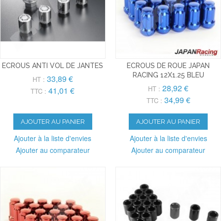
ECROUS ANTI VOL DE JANTES
ECROUS DE ROUE JAPAN
RACING 12X1.25 BLEU
33,89 €
HT :
28,92 €
HT :
41,01 €
TTC :
34,99 €
TTC :
AJOUTER AU PANIER
AJOUTER AU PANIER
Ajouter à la liste d'envies
Ajouter à la liste d'envies
Ajouter au comparateur
Ajouter au comparateur