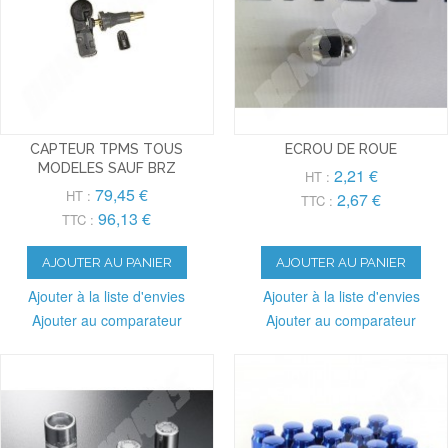
CAPTEUR TPMS TOUS
ECROU DE ROUE
MODELES SAUF BRZ
2,21 €
HT :
79,45 €
HT :
2,67 €
TTC :
96,13 €
TTC :
AJOUTER AU PANIER
AJOUTER AU PANIER
Ajouter à la liste d'envies
Ajouter à la liste d'envies
Ajouter au comparateur
Ajouter au comparateur