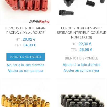
ECROUS DE ROUE JAPAN
ECROUS DE ROUES AVEC
RACING 12X1.25 ROUGE
SERRAGE INTERIEUR COULEUR
NOIR 12X1.25
28,92 €
HT :
22,30 €
HT :
34,99 €
TTC :
26,98 €
TTC :
AJOUTER AU PANIER
BIENTÔT DISPONIBLE
Ajouter à la liste d'envies
Ajouter à la liste d'envies
Ajouter au comparateur
Ajouter au comparateur