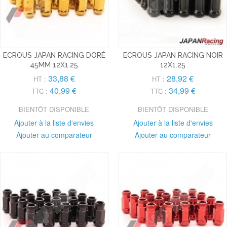
ECROUS JAPAN RACING DORÉ
ECROUS JAPAN RACING NOIR
45MM 12X1.25
12X1.25
33,88 €
28,92 €
HT :
HT :
40,99 €
34,99 €
TTC :
TTC :
BIENTÔT DISPONIBLE
BIENTÔT DISPONIBLE
Ajouter à la liste d'envies
Ajouter à la liste d'envies
Ajouter au comparateur
Ajouter au comparateur