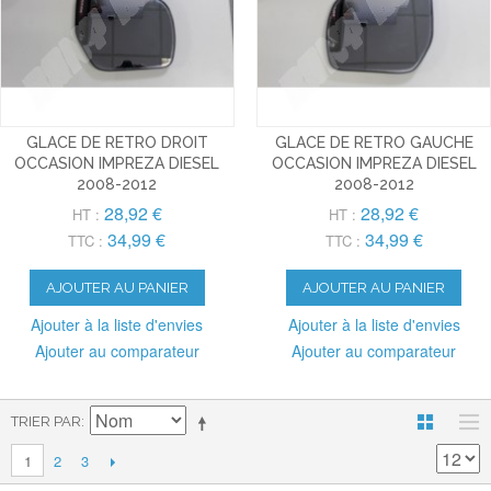
GLACE DE RETRO DROIT
GLACE DE RETRO GAUCHE
OCCASION IMPREZA DIESEL
OCCASION IMPREZA DIESEL
2008-2012
2008-2012
28,92 €
28,92 €
HT :
HT :
34,99 €
34,99 €
TTC :
TTC :
AJOUTER AU PANIER
AJOUTER AU PANIER
Ajouter à la liste d'envies
Ajouter à la liste d'envies
Ajouter au comparateur
Ajouter au comparateur
TRIER PAR
2
3
1