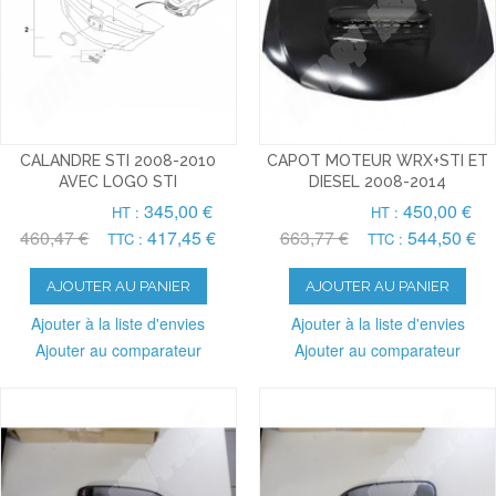
CALANDRE STI 2008-2010
CAPOT MOTEUR WRX+STI ET
AVEC LOGO STI
DIESEL 2008-2014
345,00 €
450,00 €
HT :
HT :
460,47 €
417,45 €
663,77 €
544,50 €
TTC :
TTC :
AJOUTER AU PANIER
AJOUTER AU PANIER
Ajouter à la liste d'envies
Ajouter à la liste d'envies
Ajouter au comparateur
Ajouter au comparateur