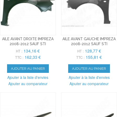
AILE AVANT DROITE IMPREZA
AILE AVANT GAUCHE IMPREZA
2008-2012 SAUF STI
2008-2012 SAUF STI
134,16 €
128,77 €
HT :
HT :
162,33 €
155,81 €
TTC :
TTC :
AJOUTER AU PANIER
AJOUTER AU PANIER
Ajouter à la liste d'envies
Ajouter à la liste d'envies
Ajouter au comparateur
Ajouter au comparateur