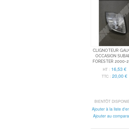
CLIGNOTEUR GAU
OCCASION SUBA
FORESTER 2000-
16,53 €
HT :
20,00 €
TTC :
BIENTÔT DISPONI
Ajouter à la liste d'e
Ajouter au compara