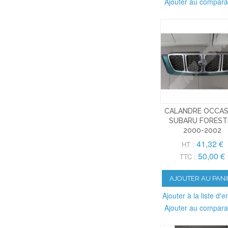
Ajouter au compara
CALANDRE OCCAS
SUBARU FOREST
2000-2002
41,32 €
HT :
50,00 €
TTC :
AJOUTER AU PANI
Ajouter à la liste d'e
Ajouter au compara