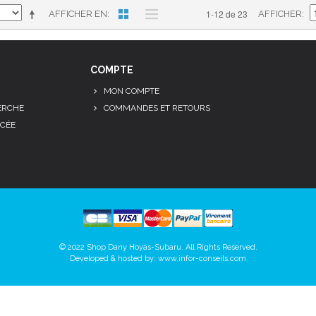
1-12 de 23
AFFICHER EN
AFFICHER
COMPTE
MON COMPTE
ERCHE
COMMANDES ET RETOURS
CÉE
© 2022 Shop Dany Hoyas-Subaru. All Rights Reserved.
Developed & hosted by:
www.infor-conseils.com