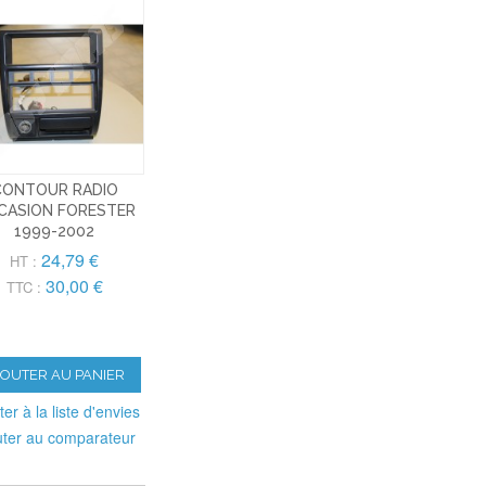
CONTOUR RADIO
CASION FORESTER
1999-2002
24,79 €
HT :
30,00 €
TTC :
JOUTER AU PANIER
ter à la liste d'envies
uter au comparateur