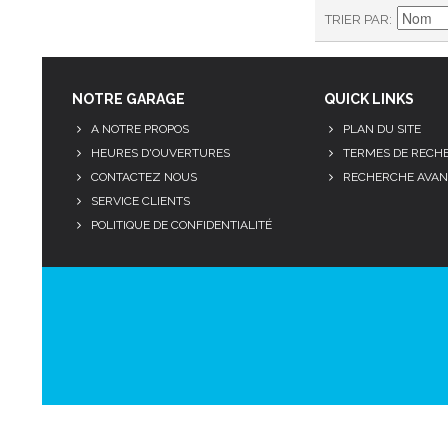
TRIER PAR
NOTRE GARAGE
QUICK LINKS
A NOTRE PROPOS
PLAN DU SITE
HEURES D'OUVERTURES
TERMES DE RECH
CONTACTEZ NOUS
RECHERCHE AVAN
SERVICE CLIENTS
POLITIQUE DE CONFIDENTIALITÉ