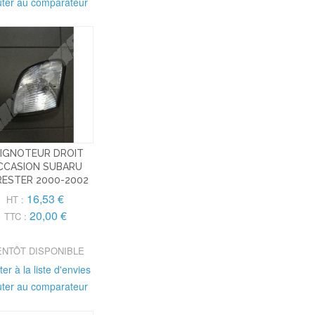
uter au comparateur
IGNOTEUR DROIT
CCASION SUBARU
ESTER 2000-2002
16,53 €
HT :
20,00 €
TTC :
ENTÔT DISPONIBLE
ter à la liste d'envies
uter au comparateur