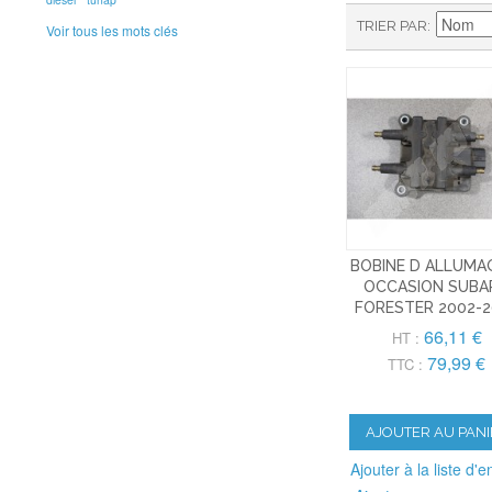
TRIER PAR
Voir tous les mots clés
BOBINE D ALLUMA
OCCASION SUBA
FORESTER 2002-2
66,11 €
HT :
79,99 €
TTC :
AJOUTER AU PANI
Ajouter à la liste d'e