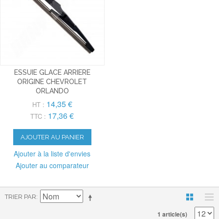
ESSUIE GLACE ARRIERE
ORIGINE CHEVROLET
ORLANDO
14,35 €
HT :
17,36 €
TTC :
AJOUTER AU PANIER
Ajouter à la liste d'envies
Ajouter au comparateur
TRIER PAR
1 article(s)