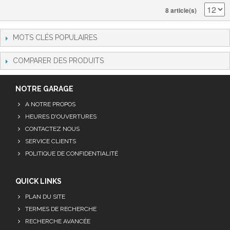
8 article(s)
MOTS CLÉS POPULAIRES
COMPARER DES PRODUITS
NOTRE GARAGE
A NOTRE PROPOS
HEURES D'OUVERTURES
CONTACTEZ NOUS
SERVICE CLIENTS
POLITIQUE DE CONFIDENTIALITÉ
QUICK LINKS
PLAN DU SITE
TERMES DE RECHERCHE
RECHERCHE AVANCÉE