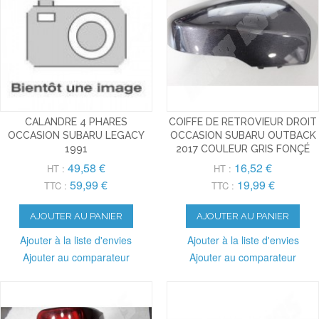
CALANDRE 4 PHARES
COIFFE DE RETROVIEUR DROIT
OCCASION SUBARU LEGACY
OCCASION SUBARU OUTBACK
1991
2017 COULEUR GRIS FONÇÉ
49,58 €
16,52 €
HT :
HT :
59,99 €
19,99 €
TTC :
TTC :
AJOUTER AU PANIER
AJOUTER AU PANIER
Ajouter à la liste d'envies
Ajouter à la liste d'envies
Ajouter au comparateur
Ajouter au comparateur