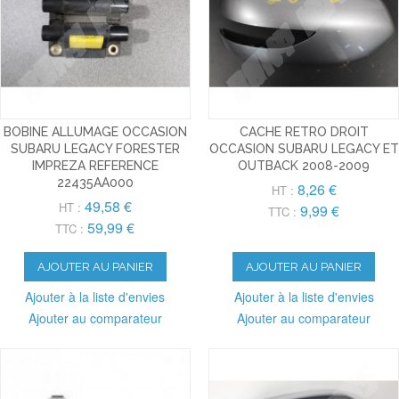
BOBINE ALLUMAGE OCCASION
CACHE RETRO DROIT
SUBARU LEGACY FORESTER
OCCASION SUBARU LEGACY ET
IMPREZA REFERENCE
OUTBACK 2008-2009
22435AA000
8,26 €
HT :
49,58 €
HT :
9,99 €
TTC :
59,99 €
TTC :
AJOUTER AU PANIER
AJOUTER AU PANIER
Ajouter à la liste d'envies
Ajouter à la liste d'envies
Ajouter au comparateur
Ajouter au comparateur