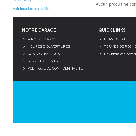
Aucun produit ne cor
Voir tous les mots clés
NOTRE GARAGE
QUICK LINKS
A NOTRE PROPOS
PLAN DU SITE
HEURES D'OUVERTURES
TERMES DE RECH
CONTACTEZ NOUS
RECHERCHE AVAN
SERVICE CLIENTS
POLITIQUE DE CONFIDENTIALITÉ