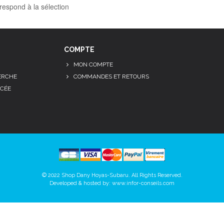
respond à la sélection
COMPTE
MON COMPTE
ERCHE
COMMANDES ET RETOURS
CÉE
© 2022 Shop Dany Hoyas-Subaru. All Rights Reserved.
Developed & hosted by:
www.infor-conseils.com