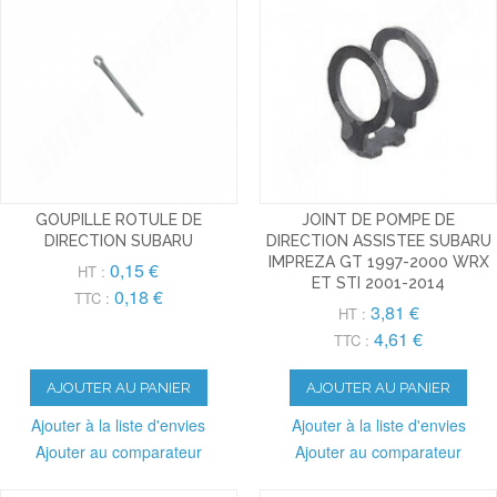
GOUPILLE ROTULE DE
JOINT DE POMPE DE
DIRECTION SUBARU
DIRECTION ASSISTEE SUBARU
IMPREZA GT 1997-2000 WRX
0,15 €
HT :
ET STI 2001-2014
0,18 €
TTC :
3,81 €
HT :
4,61 €
TTC :
AJOUTER AU PANIER
AJOUTER AU PANIER
Ajouter à la liste d'envies
Ajouter à la liste d'envies
Ajouter au comparateur
Ajouter au comparateur