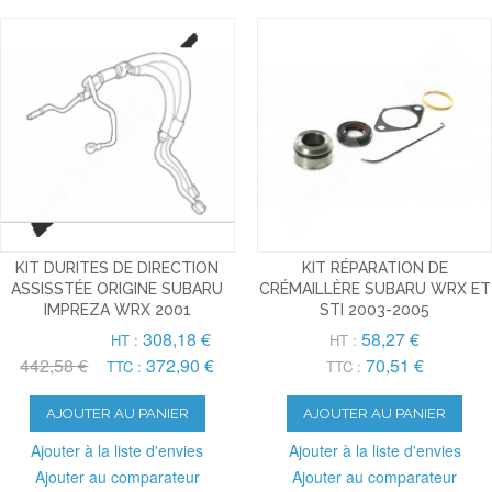
KIT DURITES DE DIRECTION
KIT RÉPARATION DE
ASSISSTÉE ORIGINE SUBARU
CRÉMAILLÈRE SUBARU WRX ET
IMPREZA WRX 2001
STI 2003-2005
308,18 €
58,27 €
HT :
HT :
442,58 €
372,90 €
70,51 €
TTC :
TTC :
AJOUTER AU PANIER
AJOUTER AU PANIER
Ajouter à la liste d'envies
Ajouter à la liste d'envies
Ajouter au comparateur
Ajouter au comparateur