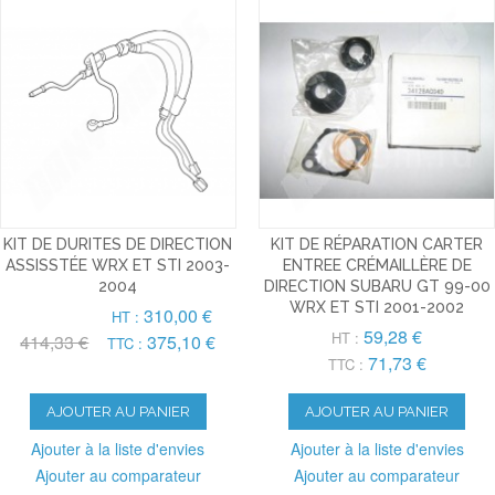
KIT DE DURITES DE DIRECTION
KIT DE RÉPARATION CARTER
ASSISSTÉE WRX ET STI 2003-
ENTREE CRÉMAILLÈRE DE
2004
DIRECTION SUBARU GT 99-00
WRX ET STI 2001-2002
310,00 €
HT :
59,28 €
HT :
414,33 €
375,10 €
TTC :
71,73 €
TTC :
AJOUTER AU PANIER
AJOUTER AU PANIER
Ajouter à la liste d'envies
Ajouter à la liste d'envies
Ajouter au comparateur
Ajouter au comparateur