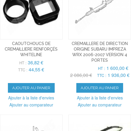
CAOUTCHOUCS DE
CREMAILLERE DE DIRECTION
CREMAILLIERE RENFORÇÉS
ORIGINE SUBARU IMPREZA
WHITELINE
WRX 2006-2007 VERSION 4
PORTES
36,82 €
HT :
1 600,00 €
HT :
44,55 €
TTC :
2 086,00 €
1 936,00 €
TTC :
AJOUTER AU PANIER
AJOUTER AU PANIER
Ajouter à la liste d'envies
Ajouter à la liste d'envies
Ajouter au comparateur
Ajouter au comparateur