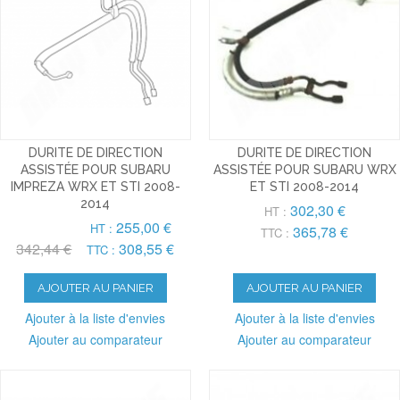
DURITE DE DIRECTION
DURITE DE DIRECTION
ASSISTÉE POUR SUBARU
ASSISTÉE POUR SUBARU WRX
IMPREZA WRX ET STI 2008-
ET STI 2008-2014
2014
302,30 €
HT :
255,00 €
HT :
365,78 €
TTC :
342,44 €
308,55 €
TTC :
AJOUTER AU PANIER
AJOUTER AU PANIER
Ajouter à la liste d'envies
Ajouter à la liste d'envies
Ajouter au comparateur
Ajouter au comparateur