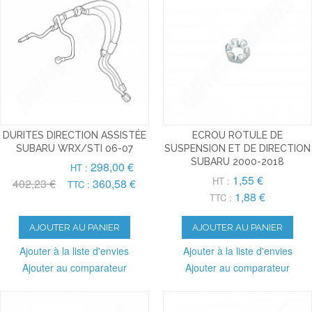
DURITES DIRECTION ASSISTÉE
ECROU ROTULE DE
SUBARU WRX/STI 06-07
SUSPENSION ET DE DIRECTION
SUBARU 2000-2018
298,00 €
HT :
1,55 €
HT :
402,23 €
360,58 €
TTC :
1,88 €
TTC :
AJOUTER AU PANIER
AJOUTER AU PANIER
Ajouter à la liste d'envies
Ajouter à la liste d'envies
Ajouter au comparateur
Ajouter au comparateur