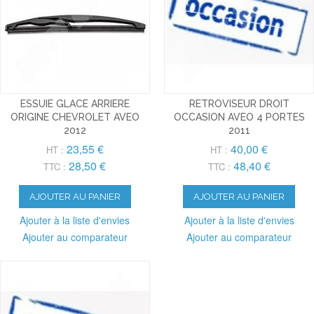
ESSUIE GLACE ARRIERE
RETROVISEUR DROIT
ORIGINE CHEVROLET AVEO
OCCASION AVEO 4 PORTES
2012
2011
23,55 €
40,00 €
HT :
HT :
28,50 €
48,40 €
TTC :
TTC :
AJOUTER AU PANIER
AJOUTER AU PANIER
Ajouter à la liste d'envies
Ajouter à la liste d'envies
Ajouter au comparateur
Ajouter au comparateur