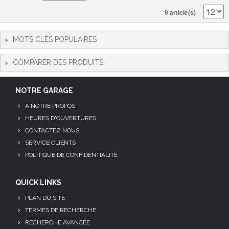
9 article(s)
MOTS CLÉS POPULAIRES
COMPARER DES PRODUITS
NOTRE GARAGE
A NOTRE PROPOS
HEURES D'OUVERTURES
CONTACTEZ NOUS
SERVICE CLIENTS
POLITIQUE DE CONFIDENTIALITÉ
QUICK LINKS
PLAN DU SITE
TERMES DE RECHERCHE
RECHERCHE AVANCÉE