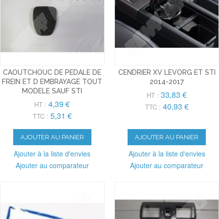
CAOUTCHOUC DE PEDALE DE
CENDRIER XV LEVORG ET STI
FREIN ET D EMBRAYAGE TOUT
2014-2017
MODELE SAUF STI
33,83 €
HT :
4,39 €
HT :
40,93 €
TTC :
5,31 €
TTC :
AJOUTER AU PANIER
AJOUTER AU PANIER
Ajouter à la liste d'envies
Ajouter à la liste d'envies
Ajouter au comparateur
Ajouter au comparateur