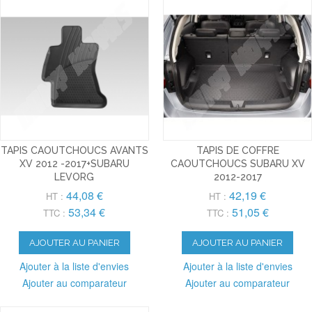
TAPIS CAOUTCHOUCS AVANTS
TAPIS DE COFFRE
XV 2012 -2017+SUBARU
CAOUTCHOUCS SUBARU XV
LEVORG
2012-2017
44,08 €
42,19 €
HT :
HT :
53,34 €
51,05 €
TTC :
TTC :
AJOUTER AU PANIER
AJOUTER AU PANIER
Ajouter à la liste d'envies
Ajouter à la liste d'envies
Ajouter au comparateur
Ajouter au comparateur