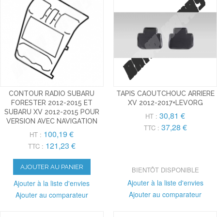
CONTOUR RADIO SUBARU
TAPIS CAOUTCHOUC ARRIERE
FORESTER 2012-2015 ET
XV 2012-2017+LEVORG
SUBARU XV 2012-2015 POUR
30,81 €
HT :
VERSION AVEC NAVIGATION
37,28 €
TTC :
100,19 €
HT :
121,23 €
TTC :
AJOUTER AU PANIER
BIENTÔT DISPONIBLE
Ajouter à la liste d'envies
Ajouter à la liste d'envies
Ajouter au comparateur
Ajouter au comparateur