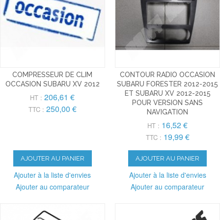
COMPRESSEUR DE CLIM
CONTOUR RADIO OCCASION
OCCASION SUBARU XV 2012
SUBARU FORESTER 2012-2015
ET SUBARU XV 2012-2015
206,61 €
HT :
POUR VERSION SANS
250,00 €
TTC :
NAVIGATION
16,52 €
HT :
19,99 €
TTC :
AJOUTER AU PANIER
AJOUTER AU PANIER
Ajouter à la liste d'envies
Ajouter à la liste d'envies
Ajouter au comparateur
Ajouter au comparateur