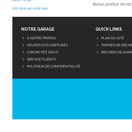
Aucun produit ne cor
Voir tous les mots clés
NOTRE GARAGE
QUICK LINKS
A NOTRE PROPOS
PLAN DU SITE
HEURES D'OUVERTURES
TERMES DE RECH
CONTACTEZ NOUS
RECHERCHE AVAN
SERVICE CLIENTS
POLITIQUE DE CONFIDENTIALITÉ