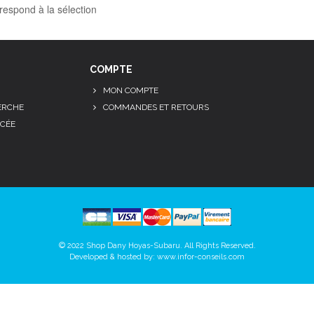
respond à la sélection
COMPTE
MON COMPTE
ERCHE
COMMANDES ET RETOURS
CÉE
© 2022 Shop Dany Hoyas-Subaru. All Rights Reserved.
Developed & hosted by:
www.infor-conseils.com