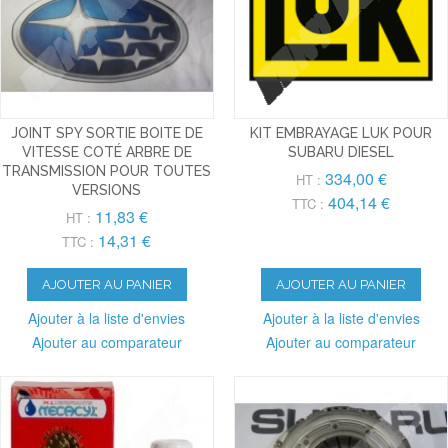
JOINT SPY SORTIE BOITE DE
KIT EMBRAYAGE LUK POUR
VITESSE COTÉ ARBRE DE
SUBARU DIESEL
TRANSMISSION POUR TOUTES
334,00 €
HT :
VERSIONS
404,14 €
TTC :
11,83 €
HT :
14,31 €
TTC :
AJOUTER AU PANIER
AJOUTER AU PANIER
Ajouter à la liste d'envies
Ajouter à la liste d'envies
Ajouter au comparateur
Ajouter au comparateur