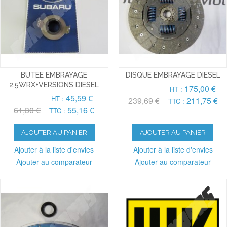
BUTEE EMBRAYAGE
DISQUE EMBRAYAGE DIESEL
2.5WRX+VERSIONS DIESEL
175,00 €
HT :
45,59 €
HT :
239,69 €
211,75 €
TTC :
61,30 €
55,16 €
TTC :
AJOUTER AU PANIER
AJOUTER AU PANIER
Ajouter à la liste d'envies
Ajouter à la liste d'envies
Ajouter au comparateur
Ajouter au comparateur