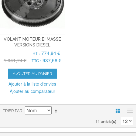
VOLANT MOTEUR BI MASSE
VERSIONS DIESEL
774,84 €
HT :
1 041,74 €
937,56 €
TTC :
AJOUTER AU PANIER
Ajouter à la liste d'envies
Ajouter au comparateur
TRIER PAR
11 article(s)