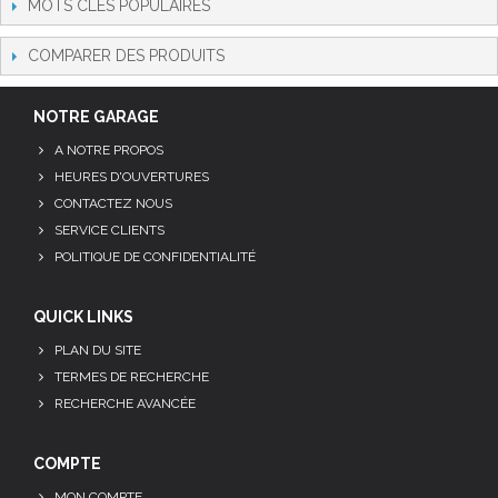
MOTS CLÉS POPULAIRES
COMPARER DES PRODUITS
NOTRE GARAGE
A NOTRE PROPOS
HEURES D'OUVERTURES
CONTACTEZ NOUS
SERVICE CLIENTS
POLITIQUE DE CONFIDENTIALITÉ
QUICK LINKS
PLAN DU SITE
TERMES DE RECHERCHE
RECHERCHE AVANCÉE
COMPTE
MON COMPTE