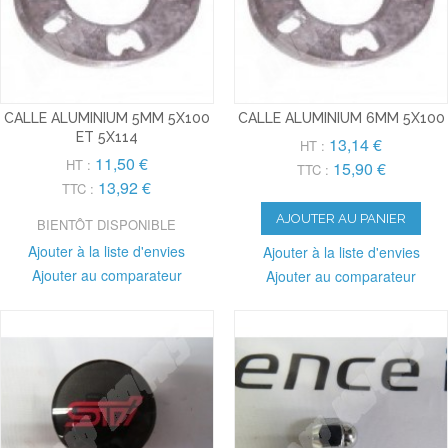
CALLE ALUMINIUM 5MM 5X100
CALLE ALUMINIUM 6MM 5X100
ET 5X114
13,14 €
HT :
11,50 €
HT :
15,90 €
TTC :
13,92 €
TTC :
AJOUTER AU PANIER
BIENTÔT DISPONIBLE
Ajouter à la liste d'envies
Ajouter à la liste d'envies
Ajouter au comparateur
Ajouter au comparateur