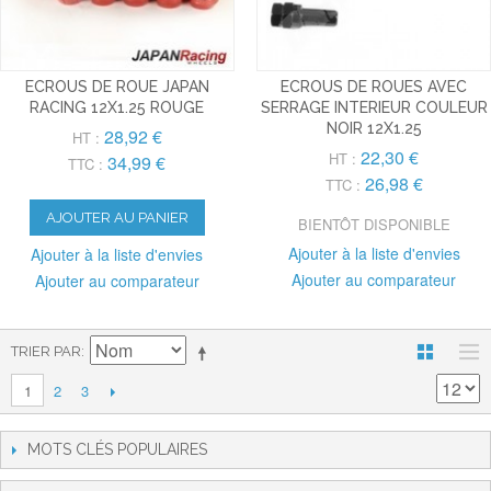
ECROUS DE ROUE JAPAN
ECROUS DE ROUES AVEC
RACING 12X1.25 ROUGE
SERRAGE INTERIEUR COULEUR
NOIR 12X1.25
28,92 €
HT :
22,30 €
HT :
34,99 €
TTC :
26,98 €
TTC :
AJOUTER AU PANIER
BIENTÔT DISPONIBLE
Ajouter à la liste d'envies
Ajouter à la liste d'envies
Ajouter au comparateur
Ajouter au comparateur
TRIER PAR
2
3
1
MOTS CLÉS POPULAIRES