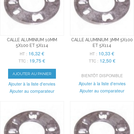
CALLE ALUMINIUM 10MM
CALLE ALUMINIUM 3MM 5X100
5X100 ET 5X114
ET 5X114
16,32 €
10,33 €
HT :
HT :
19,75 €
12,50 €
TTC :
TTC :
AJOUTER AU PANIER
BIENTÔT DISPONIBLE
Ajouter à la liste d'envies
Ajouter à la liste d'envies
Ajouter au comparateur
Ajouter au comparateur