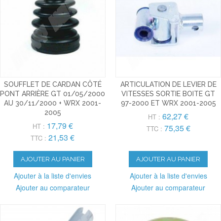
SOUFFLET DE CARDAN CÔTÉ
ARTICULATION DE LEVIER DE
PONT ARRIÈRE GT 01/05/2000
VITESSES SORTIE BOITE GT
AU 30/11/2000 + WRX 2001-
97-2000 ET WRX 2001-2005
2005
62,27 €
HT :
17,79 €
HT :
75,35 €
TTC :
21,53 €
TTC :
AJOUTER AU PANIER
AJOUTER AU PANIER
Ajouter à la liste d'envies
Ajouter à la liste d'envies
Ajouter au comparateur
Ajouter au comparateur