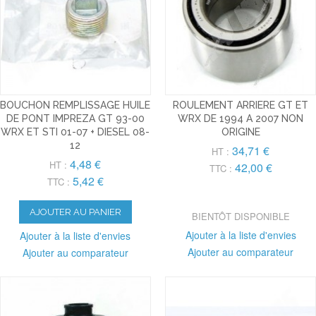
BOUCHON REMPLISSAGE HUILE
ROULEMENT ARRIERE GT ET
DE PONT IMPREZA GT 93-00
WRX DE 1994 A 2007 NON
WRX ET STI 01-07 + DIESEL 08-
ORIGINE
12
34,71 €
HT :
4,48 €
HT :
42,00 €
TTC :
5,42 €
TTC :
AJOUTER AU PANIER
BIENTÔT DISPONIBLE
Ajouter à la liste d'envies
Ajouter à la liste d'envies
Ajouter au comparateur
Ajouter au comparateur