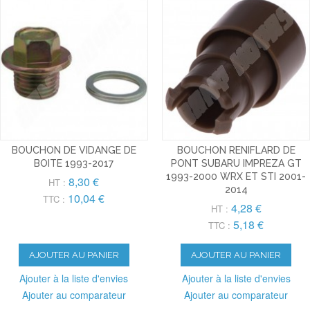
BOUCHON DE VIDANGE DE
BOUCHON RENIFLARD DE
BOITE 1993-2017
PONT SUBARU IMPREZA GT
1993-2000 WRX ET STI 2001-
8,30 €
HT :
2014
10,04 €
TTC :
4,28 €
HT :
5,18 €
TTC :
AJOUTER AU PANIER
AJOUTER AU PANIER
Ajouter à la liste d'envies
Ajouter à la liste d'envies
Ajouter au comparateur
Ajouter au comparateur