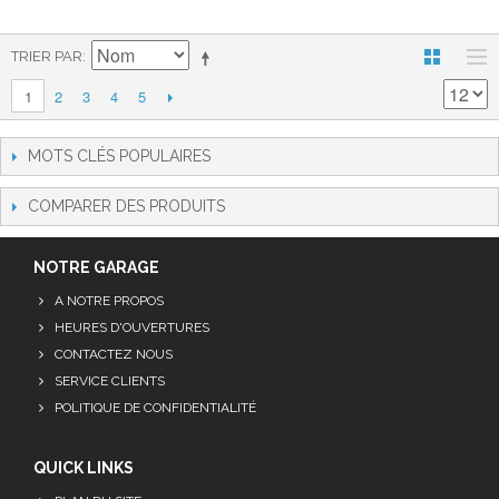
TRIER PAR
2
3
4
5
1
MOTS CLÉS POPULAIRES
COMPARER DES PRODUITS
NOTRE GARAGE
A NOTRE PROPOS
HEURES D'OUVERTURES
CONTACTEZ NOUS
SERVICE CLIENTS
POLITIQUE DE CONFIDENTIALITÉ
QUICK LINKS