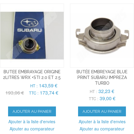
BUTEE EMBRAYAGE ORIGINE
BUTÉE EMBREYAGE BLUE
2LITRES WRX +STI 2.0 ET 2.5
PRINT SUBARU IMPREZA
TURBO
143,59 €
HT :
32,23 €
HT :
193,06 €
173,74 €
TTC :
39,00 €
TTC :
AJOUTER AU PANIER
AJOUTER AU PANIER
Ajouter à la liste d'envies
Ajouter à la liste d'envies
Ajouter au comparateur
Ajouter au comparateur