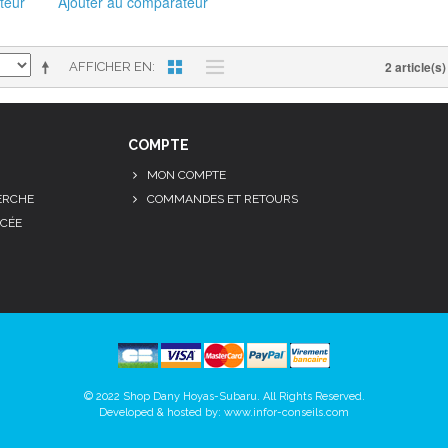
teur
Ajouter au comparateur
2 article(s)
AFFICHER EN
COMPTE
MON COMPTE
ERCHE
COMMANDES ET RETOURS
CÉE
© 2022 Shop Dany Hoyas-Subaru. All Rights Reserved.
Developed & hosted by:
www.infor-conseils.com