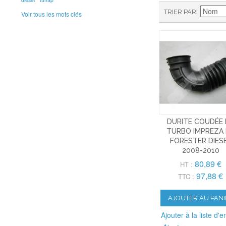
TRIER PAR
Voir tous les mots clés
DURITE COUDÉE 
TURBO IMPREZA
FORESTER DIES
2008-2010
80,89 €
HT :
97,88 €
TTC :
AJOUTER AU PANI
Ajouter à la liste d'e