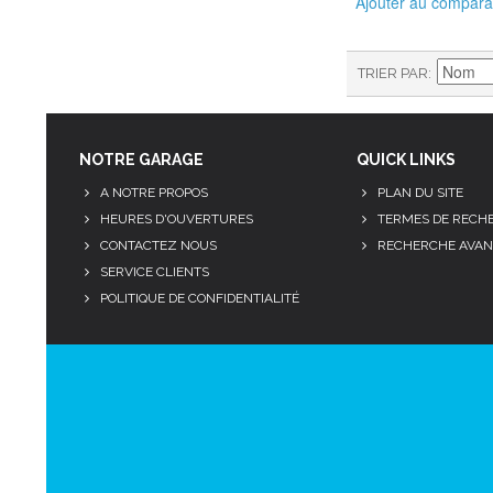
Ajouter au compara
TRIER PAR
NOTRE GARAGE
QUICK LINKS
A NOTRE PROPOS
PLAN DU SITE
HEURES D'OUVERTURES
TERMES DE RECH
CONTACTEZ NOUS
RECHERCHE AVAN
SERVICE CLIENTS
POLITIQUE DE CONFIDENTIALITÉ