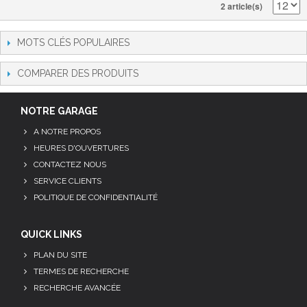
2 article(s)
MOTS CLÉS POPULAIRES
COMPARER DES PRODUITS
NOTRE GARAGE
A NOTRE PROPOS
HEURES D'OUVERTURES
CONTACTEZ NOUS
SERVICE CLIENTS
POLITIQUE DE CONFIDENTIALITÉ
QUICK LINKS
PLAN DU SITE
TERMES DE RECHERCHE
RECHERCHE AVANCÉE