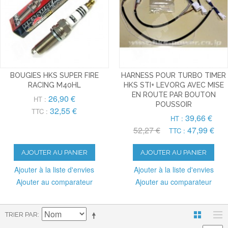
BOUGIES HKS SUPER FIRE
HARNESS POUR TURBO TIMER
RACING M40HL
HKS STI+ LEVORG AVEC MISE
EN ROUTE PAR BOUTON
26,90 €
HT :
POUSSOIR
32,55 €
TTC :
39,66 €
HT :
52,27 €
47,99 €
TTC :
AJOUTER AU PANIER
AJOUTER AU PANIER
Ajouter à la liste d'envies
Ajouter à la liste d'envies
Ajouter au comparateur
Ajouter au comparateur
TRIER PAR