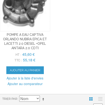
POMPE A EAU CAPTIVA
ORLANDO NUBIRA EPICA ET
LACETTI 2.0 DIESEL +OPEL
ANTARA 2.0 CDTI
45,60 €
HT :
55,18 €
TTC :
AJOUTER AU PANIER
Ajouter à la liste d'envies
Ajouter au comparateur
TRIER PAR