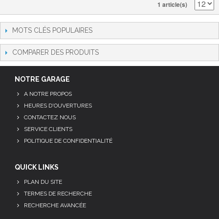
1 article(s)
MOTS CLÉS POPULAIRES
COMPARER DES PRODUITS
NOTRE GARAGE
A NOTRE PROPOS
HEURES D'OUVERTURES
CONTACTEZ NOUS
SERVICE CLIENTS
POLITIQUE DE CONFIDENTIALITÉ
QUICK LINKS
PLAN DU SITE
TERMES DE RECHERCHE
RECHERCHE AVANCÉE