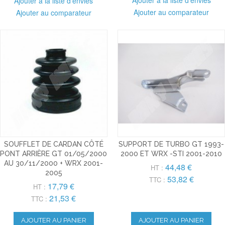
Ajouter à la liste d'envies
Ajouter au comparateur
Ajouter au comparateur
SOUFFLET DE CARDAN CÔTÉ
SUPPORT DE TURBO GT 1993-
PONT ARRIÈRE GT 01/05/2000
2000 ET WRX -STI 2001-2010
AU 30/11/2000 + WRX 2001-
44,48 €
HT :
2005
53,82 €
TTC :
17,79 €
HT :
21,53 €
TTC :
AJOUTER AU PANIER
AJOUTER AU PANIER