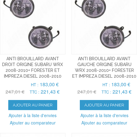
ANTI BROUILLARD AVANT
ANTI BROUILLARD AVANT
DROIT ORIGINE SUBARU WRX
GAUCHE ORIGINE SUBARU
2008-2010+ FORESTER ET
WRX 2008-2010+ FORESTER
IMPREZA DIESEL 2008-2010
ET IMPREZA DIESEL 2008-2010
183,00 €
183,00 €
HT :
HT :
247,01 €
221,43 €
247,01 €
221,43 €
TTC :
TTC :
AJOUTER AU PANIER
AJOUTER AU PANIER
Ajouter à la liste d'envies
Ajouter à la liste d'envies
Ajouter au comparateur
Ajouter au comparateur