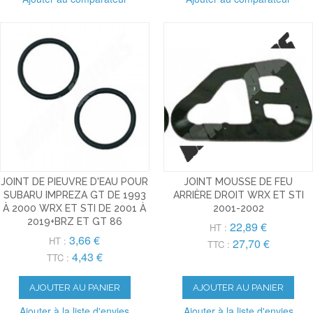
JOINT DE PIEUVRE D'EAU POUR
JOINT MOUSSE DE FEU
SUBARU IMPREZA GT DE 1993
ARRIÈRE DROIT WRX ET STI
À 2000 WRX ET STI DE 2001 À
2001-2002
2019+BRZ ET GT 86
22,89 €
HT :
3,66 €
HT :
27,70 €
TTC :
4,43 €
TTC :
AJOUTER AU PANIER
AJOUTER AU PANIER
Ajouter à la liste d'envies
Ajouter à la liste d'envies