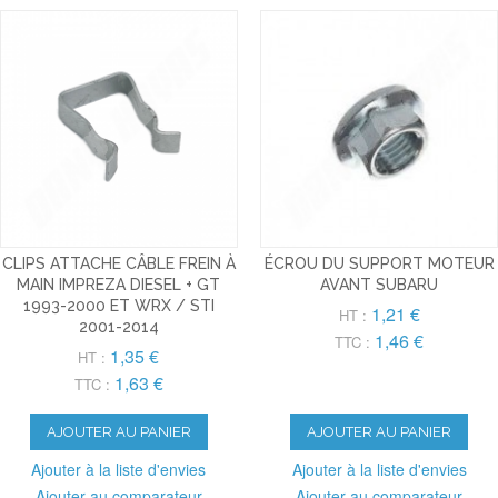
CLIPS ATTACHE CÂBLE FREIN À
ÉCROU DU SUPPORT MOTEUR
MAIN IMPREZA DIESEL + GT
AVANT SUBARU
1993-2000 ET WRX / STI
1,21 €
HT :
2001-2014
1,46 €
TTC :
1,35 €
HT :
1,63 €
TTC :
AJOUTER AU PANIER
AJOUTER AU PANIER
Ajouter à la liste d'envies
Ajouter à la liste d'envies
Ajouter au comparateur
Ajouter au comparateur