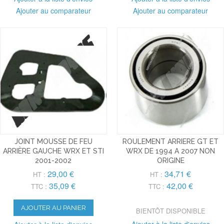
Ajouter au comparateur
Ajouter au comparateur
JOINT MOUSSE DE FEU
ROULEMENT ARRIERE GT ET
ARRIÈRE GAUCHE WRX ET STI
WRX DE 1994 A 2007 NON
2001-2002
ORIGINE
29,00 €
34,71 €
HT :
HT :
35,09 €
42,00 €
TTC :
TTC :
AJOUTER AU PANIER
BIENTÔT DISPONIBLE
Ajouter à la liste d'envies