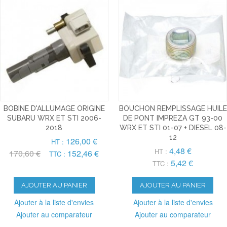
BOBINE D'ALLUMAGE ORIGINE
BOUCHON REMPLISSAGE HUILE
SUBARU WRX ET STI 2006-
DE PONT IMPREZA GT 93-00
2018
WRX ET STI 01-07 + DIESEL 08-
12
126,00 €
HT :
4,48 €
HT :
170,60 €
152,46 €
TTC :
5,42 €
TTC :
AJOUTER AU PANIER
AJOUTER AU PANIER
Ajouter à la liste d'envies
Ajouter à la liste d'envies
Ajouter au comparateur
Ajouter au comparateur