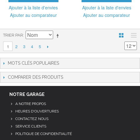
Ajouter à la liste d'envies
Ajouter à la liste d'envies
Ajouter au comparateur
Ajouter au comparateur
TRIER PAR
2
3
4
5
1
MOTS CLÉS POPULAIRES
COMPARER DES PRODUITS
NOTRE GARAGE
A NOTRE PROPOS
HEURES D'OUVERTURES
CONTACTEZ NOUS
SERVICE CLIENTS
POLITIQUE DE CONFIDENTIALITÉ