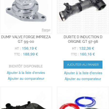
DUMP VALVE FORGE IMPREZA
DURITE D INDUCTION D
GT 99-00
ORIGINE GT 97-98
156,19 €
132,36 €
HT :
HT :
188,99 €
160,16 €
TTC :
TTC :
AJOUTER AU PANIER
BIENTÔT DISPONIBLE
Ajouter à la liste d'envies
Ajouter à la liste d'envies
Ajouter au comparateur
Ajouter au comparateur