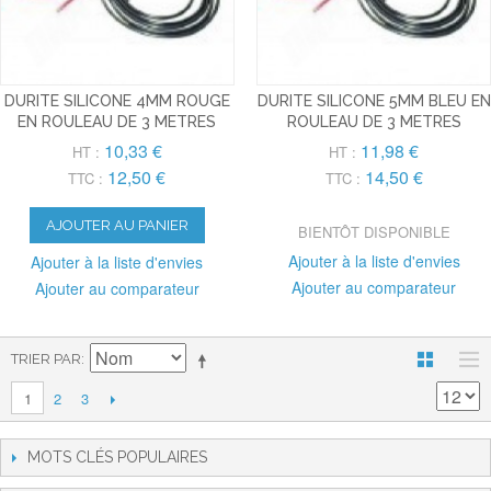
DURITE SILICONE 4MM ROUGE
DURITE SILICONE 5MM BLEU EN
EN ROULEAU DE 3 METRES
ROULEAU DE 3 METRES
10,33 €
11,98 €
HT :
HT :
12,50 €
14,50 €
TTC :
TTC :
AJOUTER AU PANIER
BIENTÔT DISPONIBLE
Ajouter à la liste d'envies
Ajouter à la liste d'envies
Ajouter au comparateur
Ajouter au comparateur
TRIER PAR
2
3
1
MOTS CLÉS POPULAIRES