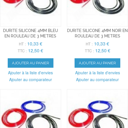
DURITE SILICONE 4MM BLEU
DURITE SILICONE 4MM NOIR EN
EN ROULEAU DE 3 METRES
ROULEAU DE 3 METRES
10,33 €
10,33 €
HT :
HT :
12,50 €
12,50 €
TTC :
TTC :
AJOUTER AU PANIER
AJOUTER AU PANIER
Ajouter à la liste d'envies
Ajouter à la liste d'envies
Ajouter au comparateur
Ajouter au comparateur