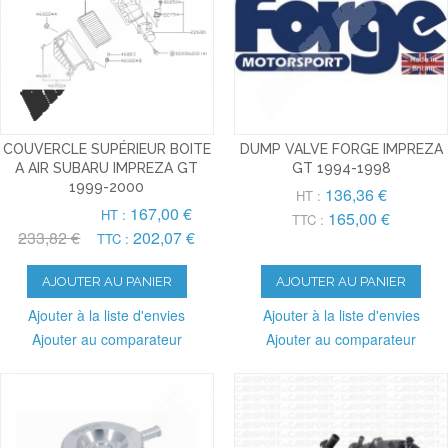
COUVERCLE SUPÉRIEUR BOITE
DUMP VALVE FORGE IMPREZA
A AIR SUBARU IMPREZA GT
GT 1994-1998
1999-2000
136,36 €
HT :
167,00 €
HT :
165,00 €
TTC :
233,82 €
202,07 €
TTC :
AJOUTER AU PANIER
AJOUTER AU PANIER
Ajouter à la liste d'envies
Ajouter à la liste d'envies
Ajouter au comparateur
Ajouter au comparateur