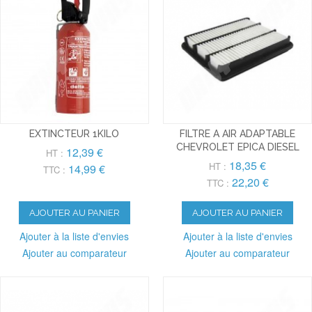
EXTINCTEUR 1KILO
FILTRE A AIR ADAPTABLE
CHEVROLET EPICA DIESEL
12,39 €
HT :
18,35 €
HT :
14,99 €
TTC :
22,20 €
TTC :
AJOUTER AU PANIER
AJOUTER AU PANIER
Ajouter à la liste d'envies
Ajouter à la liste d'envies
Ajouter au comparateur
Ajouter au comparateur