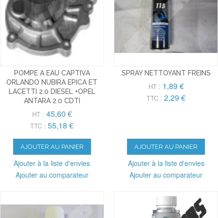
POMPE A EAU CAPTIVA
SPRAY NETTOYANT FREINS
ORLANDO NUBIRA EPICA ET
1,89 €
HT :
LACETTI 2.0 DIESEL +OPEL
2,29 €
TTC :
ANTARA 2.0 CDTI
45,60 €
HT :
55,18 €
TTC :
AJOUTER AU PANIER
AJOUTER AU PANIER
Ajouter à la liste d'envies
Ajouter à la liste d'envies
Ajouter au comparateur
Ajouter au comparateur