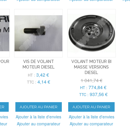
POUR
VIS DE VOLANT
VOLANT MOTEUR BI
MOTEUR DIESEL
MASSE VERSIONS
DIESEL
3,42 €
HT :
1 041,74 €
4,14 €
TTC :
774,84 €
HT :
937,56 €
TTC :
ER
AJOUTER AU PANIER
AJOUTER AU PANIER
nvies
Ajouter à la liste d'envies
Ajouter à la liste d'envies
teur
Ajouter au comparateur
Ajouter au comparateur