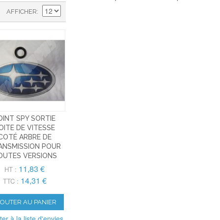
AFFICHER
OINT SPY SORTIE
OITE DE VITESSE
COTÉ ARBRE DE
ANSMISSION POUR
OUTES VERSIONS
11,83 €
HT :
14,31 €
TTC :
JOUTER AU PANIER
ter à la liste d'envies