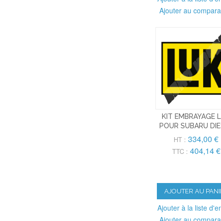
Ajouter au compara
KIT EMBRAYAGE 
POUR SUBARU DIE
334,00 €
HT :
404,14 €
TTC :
AJOUTER AU PANI
Ajouter à la liste d'e
Ajouter au compara