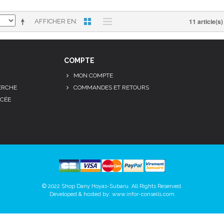
11 article(s)
AFFICHER EN
COMPTE
MON COMPTE
ERCHE
COMMANDES ET RETOURS
CÉE
© 2022 Shop Dany Hoyas-Subaru. All Rights Reserved.
Developed & hosted by:
www.infor-conseils.com