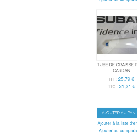
TUBE DE GRAISSE 
CARDAN
25,79 €
HT :
31,21 €
TTC :
AJOUTER AU PANI
Ajouter à la liste d'e
Ajouter au compara