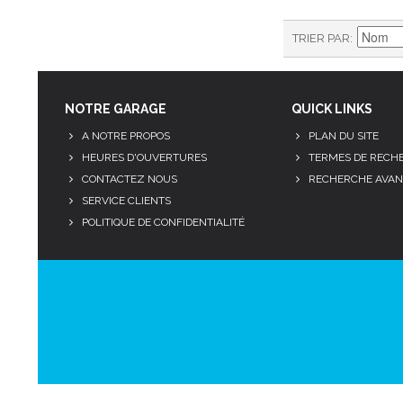
TRIER PAR
NOTRE GARAGE
QUICK LINKS
A NOTRE PROPOS
PLAN DU SITE
HEURES D'OUVERTURES
TERMES DE RECH
CONTACTEZ NOUS
RECHERCHE AVAN
SERVICE CLIENTS
POLITIQUE DE CONFIDENTIALITÉ