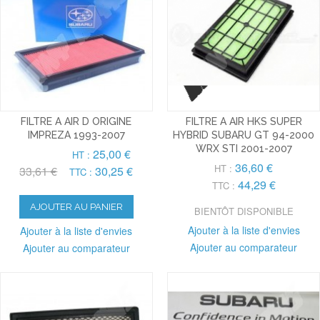
FILTRE A AIR D ORIGINE
FILTRE A AIR HKS SUPER
IMPREZA 1993-2007
HYBRID SUBARU GT 94-2000
WRX STI 2001-2007
25,00 €
HT :
36,60 €
HT :
33,61 €
30,25 €
TTC :
44,29 €
TTC :
AJOUTER AU PANIER
BIENTÔT DISPONIBLE
Ajouter à la liste d'envies
Ajouter à la liste d'envies
Ajouter au comparateur
Ajouter au comparateur