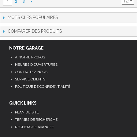
2
3
1
MOTS CLÉS POPULAIRES
COMPARER DES PRODUITS
NOTRE GARAGE
A NOTRE PROPOS
HEURES D'OUVERTURES
CONTACTEZ NOUS
SERVICE CLIENTS
POLITIQUE DE CONFIDENTIALITÉ
QUICK LINKS
PLAN DU SITE
TERMES DE RECHERCHE
RECHERCHE AVANCÉE