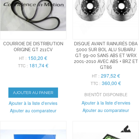
COURROIE DE DISTRIBUTION
DISQUE AVANT RAINURÉS DBA
ORIGINE GT 211CV
5000 SUR BOL ALU SUBARU
GT 99-00 SANS ABS ET WRX
150,20 €
HT :
2001-2010 AVEC ABS + BRZ ET
181,74 €
TTC :
GT86
297,52 €
HT :
360,00 €
TTC :
AJOUTER AU PANIER
BIENTÔT DISPONIBLE
Ajouter à la liste d'envies
Ajouter à la liste d'envies
Ajouter au comparateur
Ajouter au comparateur