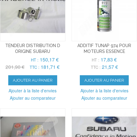
TENDEUR DISTRIBUTION D
ADDITIF TUNAP 974 POUR
ORIGINE SUBARU
MOTEURS ESSENCE
150,17 €
17,83 €
HT :
HT :
201,90 €
181,71 €
21,57 €
TTC :
TTC :
AJOUTER AU PANIER
AJOUTER AU PANIER
Ajouter à la liste d'envies
Ajouter à la liste d'envies
Ajouter au comparateur
Ajouter au comparateur