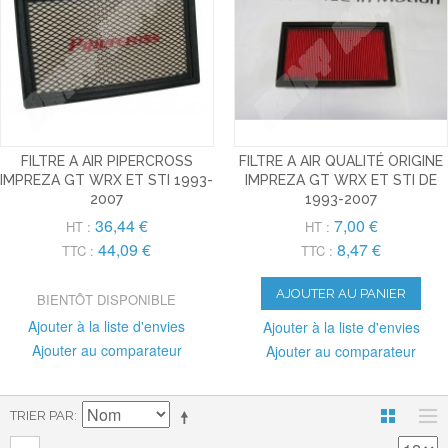
FILTRE A AIR PIPERCROSS
FILTRE A AIR QUALITÉ ORIGINE
IMPREZA GT WRX ET STI 1993-
IMPREZA GT WRX ET STI DE
2007
1993-2007
36,44 €
7,00 €
HT :
HT :
44,09 €
8,47 €
TTC :
TTC :
AJOUTER AU PANIER
BIENTÔT DISPONIBLE
Ajouter à la liste d'envies
Ajouter à la liste d'envies
Ajouter au comparateur
Ajouter au comparateur
TRIER PAR