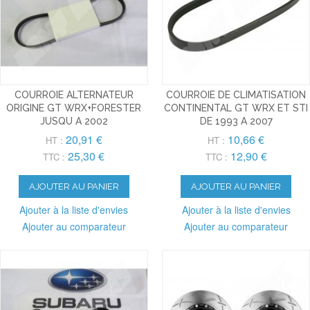
COURROIE ALTERNATEUR
COURROIE DE CLIMATISATION
ORIGINE GT WRX+FORESTER
CONTINENTAL GT WRX ET STI
JUSQU A 2002
DE 1993 A 2007
20,91 €
10,66 €
HT :
HT :
25,30 €
12,90 €
TTC :
TTC :
AJOUTER AU PANIER
AJOUTER AU PANIER
Ajouter à la liste d'envies
Ajouter à la liste d'envies
Ajouter au comparateur
Ajouter au comparateur