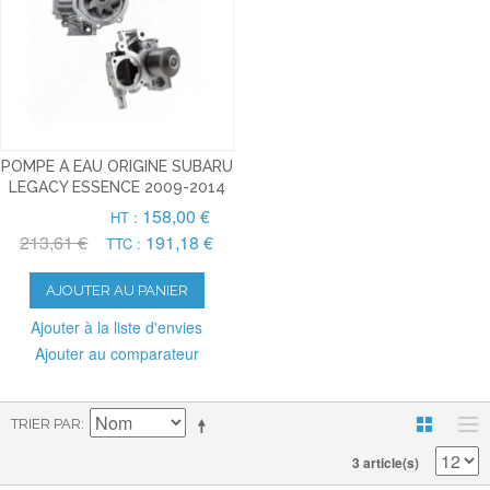
POMPE A EAU ORIGINE SUBARU
LEGACY ESSENCE 2009-2014
158,00 €
HT :
213,61 €
191,18 €
TTC :
AJOUTER AU PANIER
Ajouter à la liste d'envies
Ajouter au comparateur
TRIER PAR
3 article(s)