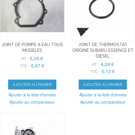
JOINT DE POMPE A EAU TOUS
JOINT DE THERMOSTAT
MODELES
ORIGINE SUBARU ESSENCE ET
DIESEL
5,35 €
HT :
4,24 €
HT :
6,47 €
TTC :
5,13 €
TTC :
AJOUTER AU PANIER
AJOUTER AU PANIER
Ajouter à la liste d'envies
Ajouter à la liste d'envies
Ajouter au comparateur
Ajouter au comparateur