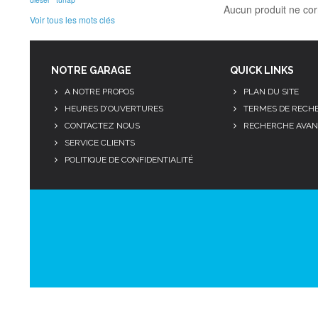
Aucun produit ne cor
Voir tous les mots clés
NOTRE GARAGE
QUICK LINKS
A NOTRE PROPOS
PLAN DU SITE
HEURES D'OUVERTURES
TERMES DE RECH
CONTACTEZ NOUS
RECHERCHE AVAN
SERVICE CLIENTS
POLITIQUE DE CONFIDENTIALITÉ