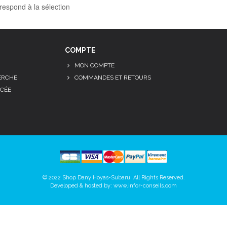
respond à la sélection
COMPTE
MON COMPTE
ERCHE
COMMANDES ET RETOURS
CÉE
© 2022 Shop Dany Hoyas-Subaru. All Rights Reserved.
Developed & hosted by:
www.infor-conseils.com