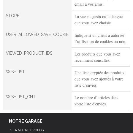
email à vos amis.
STORE
La vue magasin ou la langue
que vous avez choisie.
USER_ALLOWED_SAVE_COOKIE
Indique si un client a autorisé
l’utilisation de cookies ou non.
VIEWED_PRODUCT_IDS
Les produits que vous avez
récemment consultés.
WISHLIST
Une liste cryptée des produits
que vous avez ajoutés à votre
liste d’envies.
WISHLIST_CNT
Le nombre d’articles dans
votre liste d'envies.
NOTRE GARAGE
A NOTRE PROPOS