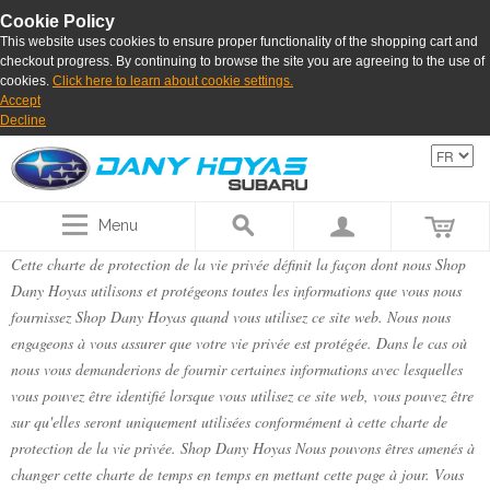
Cookie Policy
This website uses cookies to ensure proper functionality of the shopping cart and
checkout progress. By continuing to browse the site you are agreeing to the use of
cookies.
Click here to learn about cookie settings.
Accept
Decline
Menu
Cette charte de protection de la vie privée définit la façon dont nous Shop
Dany Hoyas utilisons et protégeons toutes les informations que vous nous
fournissez Shop Dany Hoyas quand vous utilisez ce site web. Nous nous
engageons à vous assurer que votre vie privée est protégée. Dans le cas où
nous vous demanderions de fournir certaines informations avec lesquelles
vous pouvez être identifié lorsque vous utilisez ce site web, vous pouvez être
sur qu'elles seront uniquement utilisées conformément à cette charte de
protection de la vie privée. Shop Dany Hoyas Nous pouvons êtres amenés à
changer cette charte de temps en temps en mettant cette page à jour. Vous