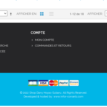
1-12 de 18
AFFICHER EN
AFFICHER
COMPTE
MON COMPTE
ERCHE
COMMANDES ET RETOURS
CÉE
© 2022 Shop Dany Hoyas-Subaru. All Rights Reserved.
Developed & hosted by:
www.infor-conseils.com