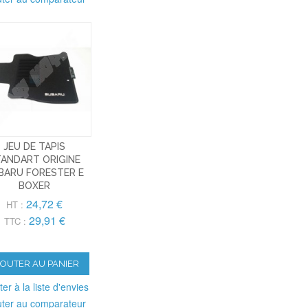
JEU DE TAPIS
ANDART ORIGINE
BARU FORESTER E
BOXER
24,72 €
HT :
29,91 €
TTC :
JOUTER AU PANIER
ter à la liste d'envies
uter au comparateur