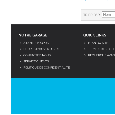
TRIER PAR
NOTRE GARAGE
QUICK LINKS
A NOTRE PROPOS
PLAN DU SITE
HEURES D'OUVERTURES
TERMES DE RECH
CONTACTEZ NOUS
RECHERCHE AVAN
SERVICE CLIENTS
POLITIQUE DE CONFIDENTIALITÉ