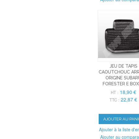
JEU DE TAPIS
CAOUTCHOUC ARR
ORIGINE SUBAR
FORESTER E BO
18,90 €
HT :
22,87 €
TTC :
AJOUTER AU PANI
Ajouter à la liste d'e
Ajouter au compara