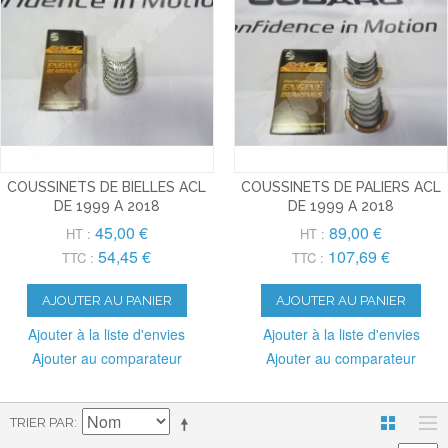
COUSSINETS DE BIELLES ACL
COUSSINETS DE PALIERS ACL
DE 1999 A 2018
DE 1999 A 2018
45,00 €
89,00 €
HT :
HT :
54,45 €
107,69 €
TTC :
TTC :
AJOUTER AU PANIER
AJOUTER AU PANIER
Ajouter à la liste d'envies
Ajouter à la liste d'envies
Ajouter au comparateur
Ajouter au comparateur
TRIER PAR