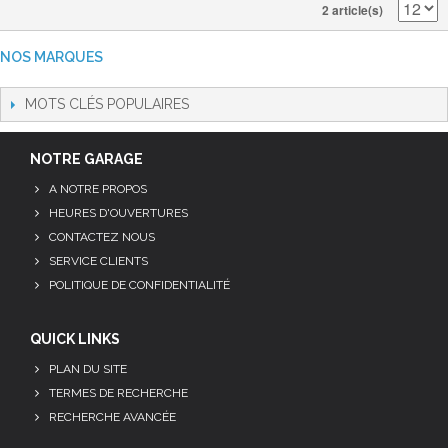
2 article(s)
NOS MARQUES
MOTS CLÉS POPULAIRES
NOTRE GARAGE
A NOTRE PROPOS
HEURES D'OUVERTURES
CONTACTEZ NOUS
SERVICE CLIENTS
POLITIQUE DE CONFIDENTIALITÉ
QUICK LINKS
PLAN DU SITE
TERMES DE RECHERCHE
RECHERCHE AVANCÉE