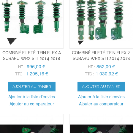
COMBINÉ FILETÉ TEIN FLEX A
COMBINÉ FILETÉ TEIN FLEX Z
SUBARU WRX STI 2014 2018
SUBARU WRX STI 2014 2018
996,00 €
852,00 €
HT :
HT :
1 205,16 €
1 030,92 €
TTC :
TTC :
AJOUTER AU PANIER
AJOUTER AU PANIER
Ajouter à la liste d'envies
Ajouter à la liste d'envies
Ajouter au comparateur
Ajouter au comparateur