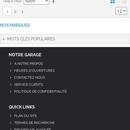
TRIER PAR
2
1
NOS MARQUES
MOTS CLÉS POPULAIRES
NOTRE GARAGE
A NOTRE PROPOS
HEURES D'OUVERTURES
CONTACTEZ NOUS
SERVICE CLIENTS
POLITIQUE DE CONFIDENTIALITÉ
QUICK LINKS
PLAN DU SITE
TERMES DE RECHERCHE
RECHERCHE AVANCÉE