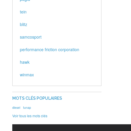
tein
blitz
samcosport
performance friction corporation
hawk
winmax
MOTS CLÉS POPULAIRES
diesel
tunap
Voir tous les mots clés