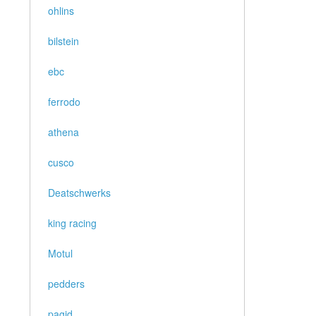
ohlins
bilstein
ebc
ferrodo
athena
cusco
Deatschwerks
king racing
Motul
pedders
pagid