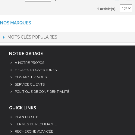
1 article(s)
NOS MARQUES
MOTS CLÉS POPULAIRES
NOTRE GARAGE
A NOTRE PROPOS
HEURES D'OUVERTURES
CONTACTEZ NOUS
SERVICE CLIENTS
POLITIQUE DE CONFIDENTIALITÉ
QUICK LINKS
PLAN DU SITE
TERMES DE RECHERCHE
RECHERCHE AVANCÉE