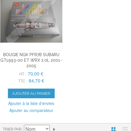
BOUGIE NGK PFR7B SUBARU
GT1993-00 ET WRX 2.0L 2001-
2005
70,00 €
HT :
84,70 €
TTC :
AJOUTER AU PANIER
Ajouter à la liste d'envies
Ajouter au comparateur
TRIER PAR