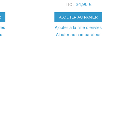
24,90 €
TTC :
R
AJOUTER AU PANIER
ies
Ajouter à la liste d'envies
ur
Ajouter au comparateur