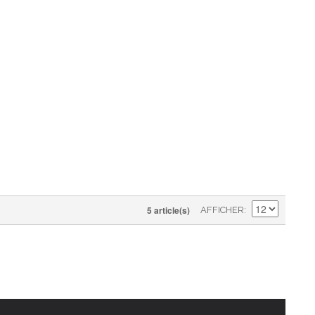
5 article(s)
AFFICHER