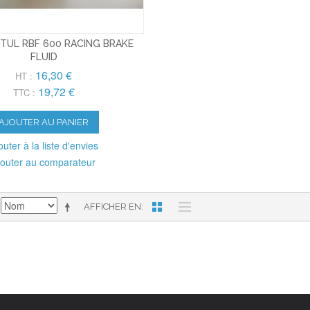
TUL RBF 600 RACING BRAKE
FLUID
16,30 €
HT :
19,72 €
TTC :
AJOUTER AU PANIER
outer à la liste d'envies
jouter au comparateur
AFFICHER EN