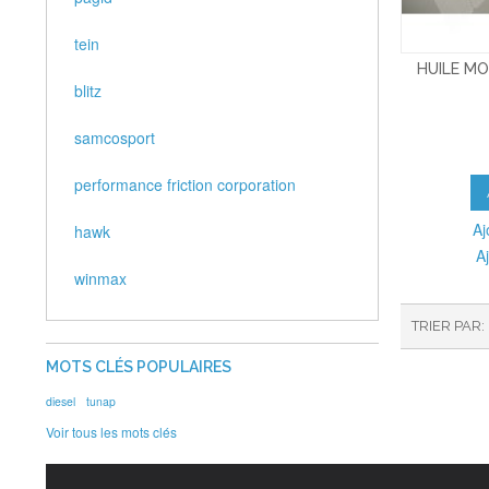
tein
HUILE MO
blitz
samcosport
performance friction corporation
Aj
hawk
A
winmax
TRIER PAR
MOTS CLÉS POPULAIRES
diesel
tunap
Voir tous les mots clés