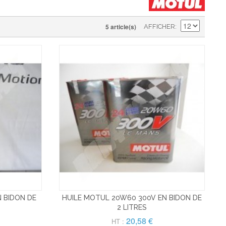
5 article(s)
AFFICHER
 BIDON DE
HUILE MOTUL 20W60 300V EN BIDON DE
2 LITRES
20,58 €
HT :