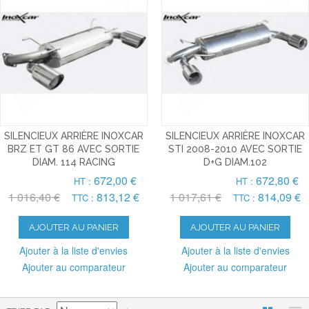
SILENCIEUX ARRIÈRE INOXCAR
SILENCIEUX ARRIÈRE INOXCAR
BRZ ET GT 86 AVEC SORTIE
STI 2008-2010 AVEC SORTIE
DIAM. 114 RACING
D+G DIAM.102
672,00 €
672,80 €
HT :
HT :
1 016,40 €
813,12 €
1 017,61 €
814,09 €
TTC :
TTC :
AJOUTER AU PANIER
AJOUTER AU PANIER
Ajouter à la liste d'envies
Ajouter à la liste d'envies
Ajouter au comparateur
Ajouter au comparateur