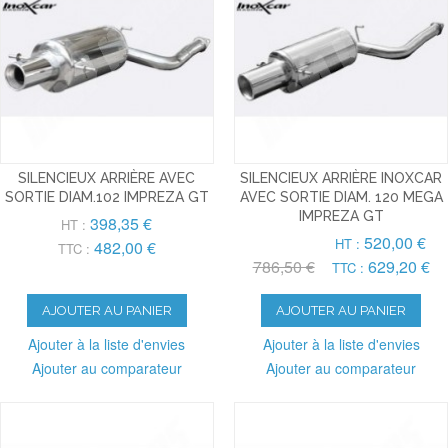
SILENCIEUX ARRIÈRE AVEC
SILENCIEUX ARRIÈRE INOXCAR
SORTIE DIAM.102 IMPREZA GT
AVEC SORTIE DIAM. 120 MEGA
IMPREZA GT
398,35 €
HT :
520,00 €
HT :
482,00 €
TTC :
786,50 €
629,20 €
TTC :
AJOUTER AU PANIER
AJOUTER AU PANIER
Ajouter à la liste d'envies
Ajouter à la liste d'envies
Ajouter au comparateur
Ajouter au comparateur