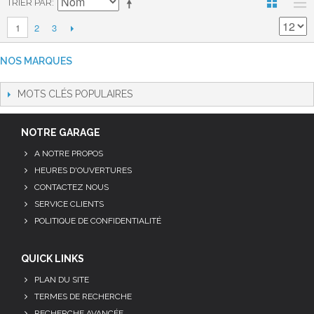
TRIER PAR
2
3
1
NOS MARQUES
MOTS CLÉS POPULAIRES
NOTRE GARAGE
A NOTRE PROPOS
HEURES D'OUVERTURES
CONTACTEZ NOUS
SERVICE CLIENTS
POLITIQUE DE CONFIDENTIALITÉ
QUICK LINKS
PLAN DU SITE
TERMES DE RECHERCHE
RECHERCHE AVANCÉE