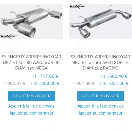
SILENCIEUX ARRIÈRE INOXCAR
SILENCIEUX ARRIÈRE INOXCAR
BRZ ET GT 86 AVEC SORTIE
BRZ ET GT 86 AVEC SORTIE
DIAM. 120 MEGA
DIAM. 102 RACING
717,60 €
662,40 €
HT :
HT :
1 085,37 €
868,30 €
1 001,88 €
801,50 €
TTC :
TTC :
AJOUTER AU PANIER
AJOUTER AU PANIER
Ajouter à la liste d'envies
Ajouter à la liste d'envies
Ajouter au comparateur
Ajouter au comparateur