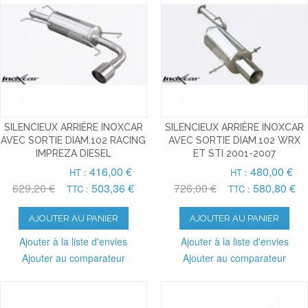
SILENCIEUX ARRIÈRE INOXCAR
SILENCIEUX ARRIÈRE INOXCAR
AVEC SORTIE DIAM.102 RACING
AVEC SORTIE DIAM.102 WRX
IMPREZA DIESEL
ET STI 2001-2007
416,00 €
480,00 €
HT :
HT :
629,20 €
503,36 €
726,00 €
580,80 €
TTC :
TTC :
AJOUTER AU PANIER
AJOUTER AU PANIER
Ajouter à la liste d'envies
Ajouter à la liste d'envies
Ajouter au comparateur
Ajouter au comparateur