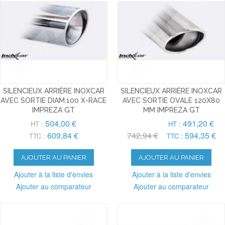
SILENCIEUX ARRIÈRE INOXCAR
SILENCIEUX ARRIÈRE INOXCAR
AVEC SORTIE DIAM.100 X-RACE
AVEC SORTIE OVALE 120X80
IMPREZA GT
MM IMPREZA GT
504,00 €
491,20 €
HT :
HT :
609,84 €
742,94 €
594,35 €
TTC :
TTC :
AJOUTER AU PANIER
AJOUTER AU PANIER
Ajouter à la liste d'envies
Ajouter à la liste d'envies
Ajouter au comparateur
Ajouter au comparateur