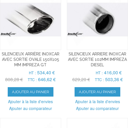
SILENCIEUX ARRIÈRE INOXCAR
SILENCIEUX ARRIERE INOXCAR
AVEC SORTIE OVALE 150X105
AVEC SORTIE 102MM IMPREZA
MM IMPREZA GT
DIESEL
534,40 €
416,00 €
HT :
HT :
808,28 €
646,62 €
629,20 €
503,36 €
TTC :
TTC :
AJOUTER AU PANIER
AJOUTER AU PANIER
Ajouter à la liste d'envies
Ajouter à la liste d'envies
Ajouter au comparateur
Ajouter au comparateur